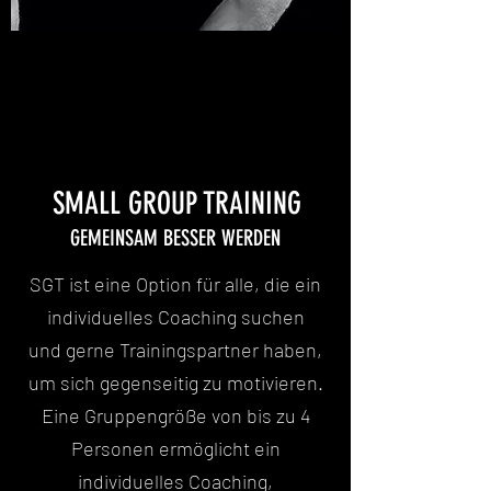
SMALL GROUP TRAINING
GEMEINSAM BESSER WERDEN
SGT ist eine Option für alle, die ein
individuelles Coaching suchen
und gerne Trainingspartner haben,
um sich gegenseitig zu motivieren.
Eine Gruppengröße von bis zu 4
Personen ermöglicht ein
individuelles Coaching,