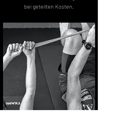
bei geteilten Kosten.