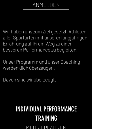
ANMELDEN
Wir haben uns zum Ziel gesetzt, Athleten
aller Sportarten mit unserer langjährigen
Erfahrung auf Ihrem Weg zu einer
besseren Performance zu begleiten.
Unser Programm und unser Coaching
werden dich überzeugen.
Davon sind wir überzeugt.
INDIVIDUAL PERFORMANCE
TRAINING
MEHR ERFAHREN