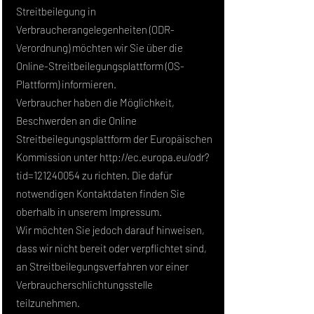
Streitbeilegung in
Verbraucherangelegenheiten (ODR-
Verordnung) möchten wir Sie über die
Online-Streitbeilegungsplattform (OS-
Plattform) informieren.
Verbraucher haben die Möglichkeit,
Beschwerden an die Online
Streitbeilegungsplattform der Europäischen
Kommission unter http://ec.europa.eu/odr?
tid=121240054 zu richten. Die dafür
notwendigen Kontaktdaten finden Sie
oberhalb in unserem Impressum.
Wir möchten Sie jedoch darauf hinweisen,
dass wir nicht bereit oder verpflichtet sind,
an Streitbeilegungsverfahren vor einer
Verbraucherschlichtungsstelle
teilzunehmen.