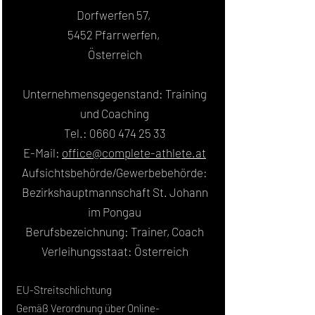
Dorfwerfen 57,
5452 Pfarrwerfen,
Österreich
Unternehmensgegenstand: Training
und Coaching
Tel.:
0660 474 25 33
E-Mail:
office@complete-athlete.at
Aufsichtsbehörde/Gewerbebehörde:
Bezirkshauptmannschaft St. Johann
im Pongau
Berufsbezeichnung: Trainer, Coach
Verleihungsstaat: Österreich
EU-Streitschlichtung
Gemäß Verordnung über Online-