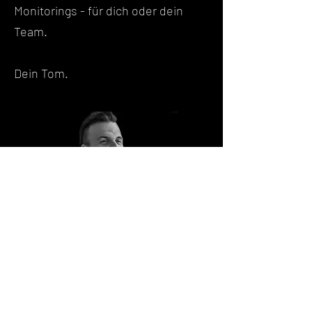
Monitorings - für dich oder dein
Team.
Dein Tom.