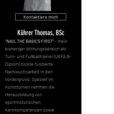
Kontaktiere mich
Kührer Thomas, BSc
"NAIL THE BASICS FIRST"
- mein
bisheriger Wirkungsbereich als
Turn- und Fußballtrainer (UEFA B-
Diplom) rückte fundierte
Nachwuchsarbeit in den
Vordergrund. Speziell im
Kunstturnen nehmen die
Herausbildung von
sportmotorischen
Kernkompetenzen sowie