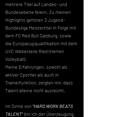
mehrere Titel auf Landes- und
Bundesebene feiern. Zu meinen
Highlights gehören 3 Jugend-
Bundesliga Meistertitel in Folge mit
dem FC Red Bull Salzburg, sowie
die Europacupqualifikation mit dem
UVC Weberzeile Ried (Herren
Volleyball).
Meine Erfahrungen, sowohl als
aktiver Sportler als auch in
Trainerfunktion, zeigten mir, dass
Talent alleine nicht ausreicht.
Im Sinne von
"HARD WORK BEATS
TALENT"
bin ich der Überzeugung,