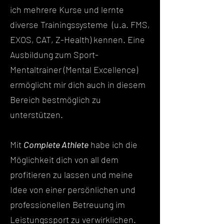
ich mehrere Kurse und lernte
diverse Trainingssysteme (u.a. FMS,
EXOS, CAT, Z-Health) kennen. Eine
Ausbildung zum Sport-
Mentaltrainer (Mental Excellence)
ermöglicht mir dich auch in diesem
Bereich bestmöglich zu
unterstützen.
Mit
Complete Athlete
habe ich die
Möglichkeit dich von all dem
profitieren zu lassen und meine
Idee von einer persönlichen und
professionellen Betreuung im
Leistungssport zu verwirklichen.