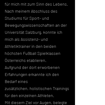
für mich mit zum Sinn des Lebens.
Nach meinem Abschluss des
Studiums für Sport- und
Bewegungswissenschaften an der
Universität Salzburg, konnte ich
mich als Assistenz- und
Athletiktrainer in den beiden
höchsten Fußball Spielklassen
Österreichs etablieren.
Aufgrund der dort erworbenen
Erfahrungen erkannte ich den
Bedarf eines
zusätzlichen,
holistischen
Trainings
für den einzelnen Athleten.
Mit diesem Ziel vor Augen, belegte