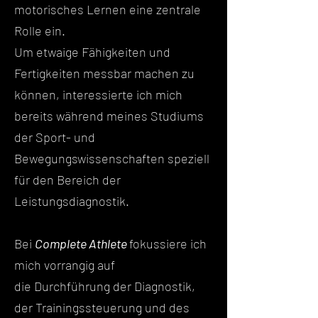
motorisches Lernen eine zentrale
Rolle ein.
Um etwaige Fähigkeiten und
Fertigkeiten messbar machen zu
können, interessierte ich mich
bereits während meines Studiums
der Sport- und
Bewegungswissenschaften speziell
für den Bereich der
Leistungsdiagnostik.
Bei
Complete Athlete
fokussiere ich
mich vorrangig auf
die Durchführung der Diagnostik,
der Trainingssteuerung und des