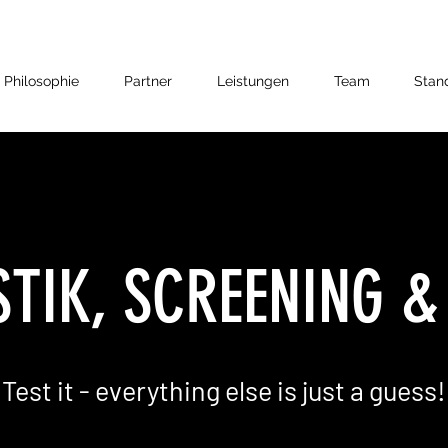
Philosophie
Partner
Leistungen
Team
Stan
TIK, SCREENING &
Test it - everything else is just a guess!