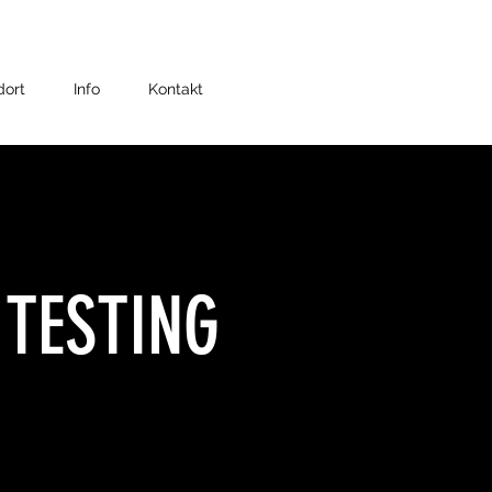
dort
Info
Kontakt
 TESTING