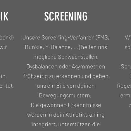
IK
SCREENING
fband)
Unsere Screening-Verfahren (FMS,
Wi
wir
Bunkie, Y-Balance, ...) helfen uns
sp
mögliche Schwachstellen,
Dysbalancen oder Asymmetrien
Spr
ein
frühzeitig zu erkennen und geben
chtet
uns ein Bild von deinen
Rege
Bewegungsmustern.
ermö
Die gewonnen Erkenntnisse
werden in dein Athletiktraining
integriert, unterstützen die